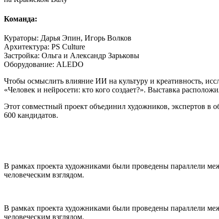
Команда:
Кураторы: Дарья Эпин, Игорь Волков
Архитектура: PS Culture
Застройка: Ольга и Александр Зарьковы
Оборудование: ALEDO
Чтобы осмыслить влияние ИИ на культуру и креативность, исс
«Человек и нейросети: кто кого создает?». Выставка располож
Этот совместный проект объединил художников, экспертов в о
600 кандидатов.
В рамках проекта художниками были проведены параллели ме
человеческим взглядом.
В рамках проекта художниками были проведены параллели ме
человеческим взглядом.