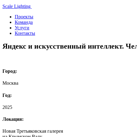
Scale Lighting
Проекты
Команда
Услуги
Контакты
Яндекс и искусственный интеллект. Че
Город:
Москва
Год:
2025
Локация:
Новая Третьяковская галерея
на Крымском Валу