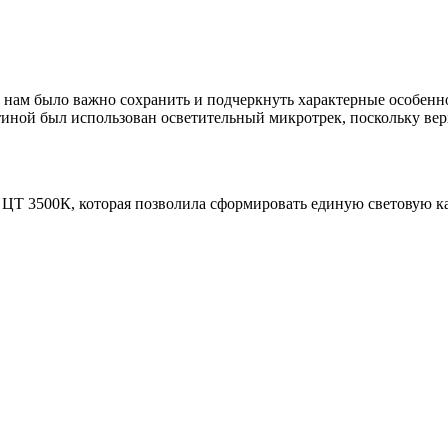
нам было важно сохранить и подчеркнуть характерные особеннос
иной был использован осветительный микротрек, поскольку вер
 ЦТ 3500К, которая позволила сформировать единую световую к