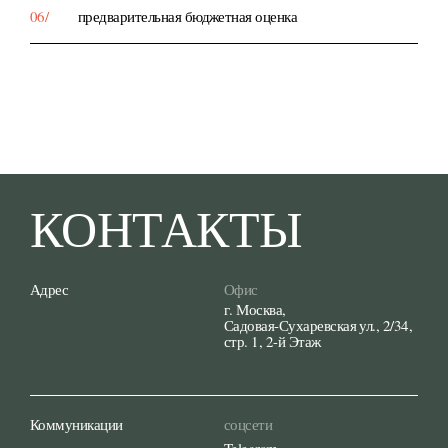
предварительная бюджетная оценка
КОНТАКТЫ
Адрес
Офис
г. Москва,
Садовая-Сухаревская ул., 2/34,
стр. 1, 2-й Этаж
Коммуникации
соцсети