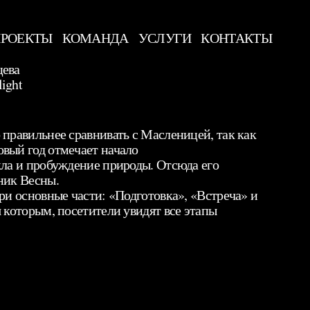
РОЕКТЫ
КОМАНДА
УСЛУГИ
КОНТАКТЫ
цева
ight
правильнее сравнивать с Масленицей, так как
вый год отмечает начало
кла и пробуждение природы. Отсюда его
ник Весны.
ри основные части: «Подготовка», «Встреча» и
 которым, посетители увидят все этапы