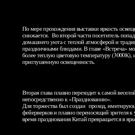
По мере прохождения выставки яркость освещ
снижается. Во второй части посетитель попад
домашнего уюта с теплой атмосферой и трад
праздничными блюдами. В главе «Встреча» м
более теплую цветовую температуру (3000К), 
приглушенную освещенность.
Вторая глава плавно переходит к самой весел
непосредственно к «Празднованию».
Для торжества был создан проход, имитирую
фейерверков и плавно переносящий зрителя к
время празднования Китай превращается в ярк