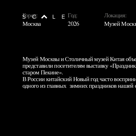
Город:
Год:
Локация:
Scale Lighting
Москва
2026
Музей Моск
Музей Москвы и Столичный музей Китая объе
представили посетителям выставку «Праздник
старом Пекине».
В России китайский Новый год часто восприни
одного из главных зимних праздников нашей 