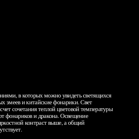
ниями, в которых можно увидеть светящихся
ых змеев и китайские фонарики. Свет
 счет сочетания теплой цветовой температуры
от фонариков и дракона. Освещение
яркостной контраст выше, а общий
утствует.