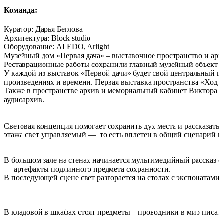
Команда:
Куратор: Дарья Беглова
Архитектура: Block studio
Оборудование: ALEDO, Arlight
Музейный дом «Первая дача» – выставочное пространство и ар
Реставрационные работы сохранили главный музейный объект –
У каждой из выставок «Первой дачи» будет свой центральный ге
произведениях и времени. Первая выставка пространства «Хо
Также в пространстве архив и мемориальный кабинет Виктора
аудиоархив.
Световая концепция помогает сохранить дух места и рассказат
этажа свет управляемый — то есть вплетен в общий сценарий и
В большом зале на стенах начинается мультимедийный рассказ о
— артефакты подлинного предмета сохранности.
В последующей сцене свет разгорается на столах с экспонатами
В кладовой в шкафах стоят предметы – проводники в мир писате