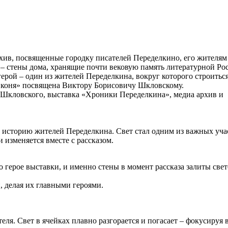
хив, посвященные городку писателей Переделкино, его жителям
 стены дома, хранящие почти вековую память литературной Рос
рой – один из жителей Переделкина, вокруг которого строиться 
д коня» посвящена Виктору Борисовичу Шкловскому.
 Шкловского, выставка «Хроники Переделкина», медиа архив и
ь историю жителей Переделкина. Свет стал одним из важных уча
 изменяется вместе с рассказом.
 герое выставки, и именно стены в момент рассказа залиты свет
, делая их главными героями.
ля. Свет в ячейках плавно разгорается и погасает – фокусируя 