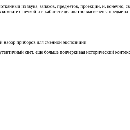
тканный из звука, запахов, предметов, проекций, и, конечно, св
в комнате с печкой и в кабинете деликатно высвечены предметы 
й набор приборов для сменной экспозиции.
аутентичный свет, еще больше подчеркивая исторический контек