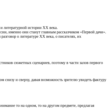
 и литературной истории ХХ века.
сии, именно они станут главным рассказчиком «Первой дачи».
разговор о литературе XX века, о писателях, их
стников сюжетных сценариев, поэтому в части залов первого
ом снизу и сверху, давая возможность зрителю увидеть фактуру
внимание то на одном, то на другом предмете, предлагая